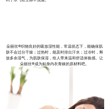
朵丽丝®织物良好的吸放湿性能，常温状态下，能确保肌
肤不会过分干燥；过热时，能及时排出汗水；过冷时，释
放多余湿气，为肌肤保湿，给人带来温和舒适体验感。让
朵丽丝®成为贴身内衣青睐的原材料吧。