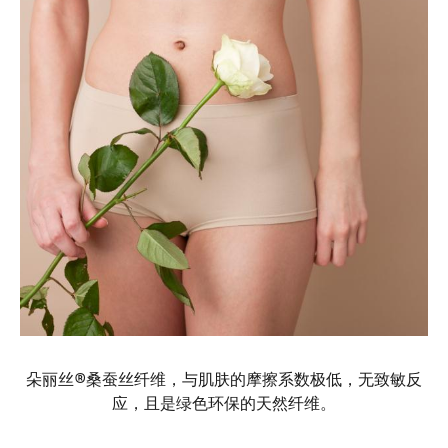
朵丽丝®桑蚕丝纤维，与肌肤的摩擦系数极低，无致敏反
应，且是绿色环保的天然纤维。